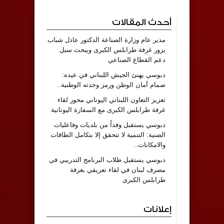
أحدث المقالات
مدير عام وزارة الصناعة الدكتور عادل شباب
يزور غرفة طرابلس الكبرى ويبحث سبل
دعم القطاع الصناعي
دبوسي يهنئ الجيش اللبناني في عيده:
صمام أمان الوطن ورمز وحدته الوطنية..
تعزيز التعاون اللبناني اليوناني محور لقاء
غرفة طرابلس الكبرى مع السفارة اليونانية
دبوسي يستقبل وفداً من بلديات وفاعليات
الضنية: التنمية لا تتحقق إلا بتكامل الطاقات
والامكانات..
دبوسي يستقبل طلاب البرنامج التدريبي في
مصرف لبنان في لقاء تعريفي بغرفة
طرابلس الكبرى
إعلانات