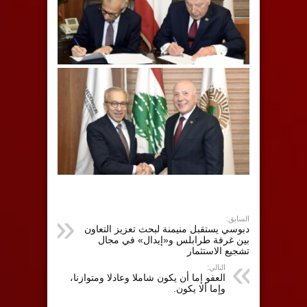
السابق:
دبوسي يستقبل منيمنة لبحث تعزيز التعاون
بين غرفة طرابلس و«إيدال» في مجال
تشجيع الاستثمار
التالي:
العفو إما أن يكون شاملا وعادلا ومتوازنا،
وإما ألا يكون.