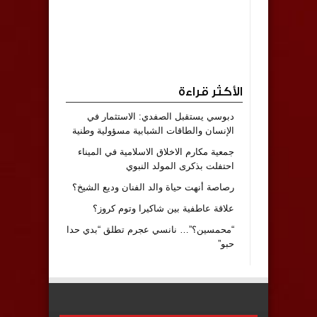
الأكثر قراءة
دبوسي يستقبل الصفدي: الاستثمار في
الإنسان والطاقات الشبابية مسؤولية وطنية
جمعية مكارم الاخلاق الاسلامية في الميناء
احتفلت بذكرى المولد النبوي
رصاصة أنهت حياة والد الفنان وديع الشيخ؟
علاقة عاطفية بين شاكيرا وتوم كروز؟
“محمسين؟”… نانسي عجرم تطلق “بدي حدا
حبو”