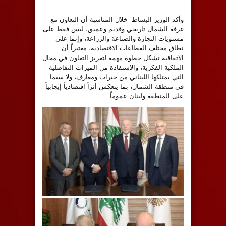
وأكد الوزير البساط خلال المناسبة أن التعاون مع
غرفة الشمال تاريخي وقديم وعميق، ليس فقط على
مستويات التجارة والصناعة والزراعة، وإنما على
نطاق مختلف القطاعات الاقتصادية، معتبراً أن
الاتفاقية تشكل خطوة مهمة لتعزيز التعاون في مجال
الملكية الفكرية، والاستفادة من الميزات التفاضلية
التي يمتلكها اللبناني من خبرات ومعارف، ولا سيما
في منطقة الشمال، بما ينعكس أثراً اقتصادياً إيجابياً
على المنطقة ولبنان عموماً.