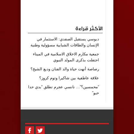
الأكثر قراءة
دبوسي يستقبل الصفدي: الاستثمار في
الإنسان والطاقات الشبابية مسؤولية وطنية
جمعية مكارم الاخلاق الاسلامية في الميناء
احتفلت بذكرى المولد النبوي
رصاصة أنهت حياة والد الفنان وديع الشيخ؟
علاقة عاطفية بين شاكيرا وتوم كروز؟
“محمسين؟”… نانسي عجرم تطلق “بدي حدا
حبو”