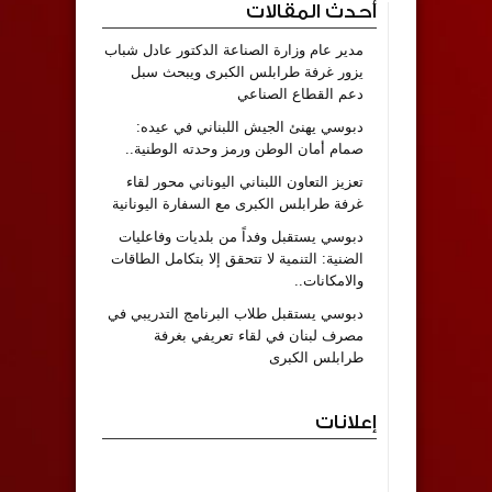
أحدث المقالات
مدير عام وزارة الصناعة الدكتور عادل شباب
يزور غرفة طرابلس الكبرى ويبحث سبل
دعم القطاع الصناعي
دبوسي يهنئ الجيش اللبناني في عيده:
صمام أمان الوطن ورمز وحدته الوطنية..
تعزيز التعاون اللبناني اليوناني محور لقاء
غرفة طرابلس الكبرى مع السفارة اليونانية
دبوسي يستقبل وفداً من بلديات وفاعليات
الضنية: التنمية لا تتحقق إلا بتكامل الطاقات
والامكانات..
دبوسي يستقبل طلاب البرنامج التدريبي في
مصرف لبنان في لقاء تعريفي بغرفة
طرابلس الكبرى
إعلانات