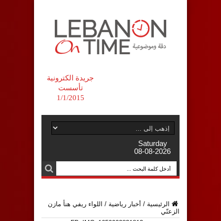
جريدة الكترونية
تأسست
1/1/2015
Saturday
08-08-2026
الرئيسية
/
أخبار رياضية
/
اللواء ريفي هنأ مازن
الزعنّي