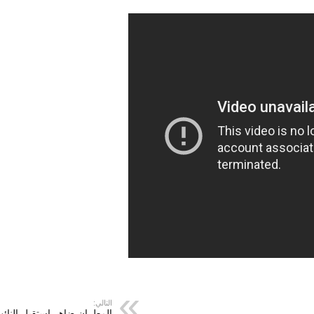
التالي:
المطران ضاهر استقبل النائب