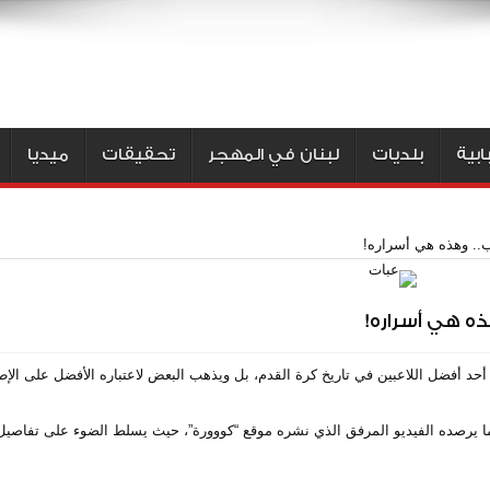
بية
بلديات
لبنان في المهجر
تحقيقات
ميديا
.. وهذه هي أسراره!
ه هي أسراره!
 أحد أفضل اللاعبين في تاريخ كرة القدم، بل ويذهب البعض لاعتباره الأفضل على الإ
ا يرصده الفيديو المرفق الذي نشره موقع “كووورة”، حيث يسلط الضوء على تفاصيل