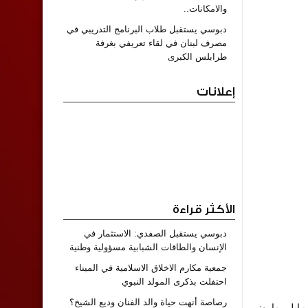
والامكانات..
دبوسي يستقبل طلاب البرنامج التدريبي في
مصرف لبنان في لقاء تعريفي بغرفة
طرابلس الكبرى
إعلانات
الأكثر قراءة
دبوسي يستقبل الصفدي: الاستثمار في
الإنسان والطاقات الشبابية مسؤولية وطنية
جمعية مكارم الاخلاق الاسلامية في الميناء
احتفلت بذكرى المولد النبوي
رصاصة أنهت حياة والد الفنان وديع الشيخ؟
 إيلي ماروني