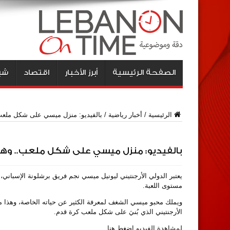
الصفحة الرئيسية
أبرز الأخبار
اقتصاد
شبا
الرئيسية
/
أخبار رياضية
/
بالفيديو: منزل ميسي على شكل ملعب
بالفيديو: منزل ميسي على شكل ملعب.. وهذ
يعتبر الدولي الأرجنتيني ليونيل ميسي نجم فريق برشلونة الإسباني،
مستوى اللعبة.
ويملك محبو ميسي الشغف لمعرفة الكثير عن حياته الخاصة، وهذا م
الأرجنتيني الذي بُنيَ على شكل ملعب كرة قدم.
لمشاهدة الفيديو اضغط
هنا