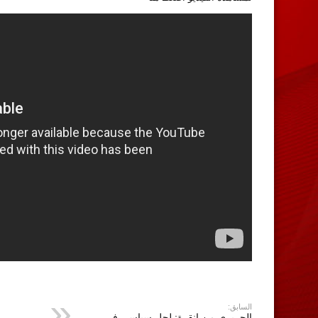
السابق:
الحريري من انقرة: لحل سياسي في