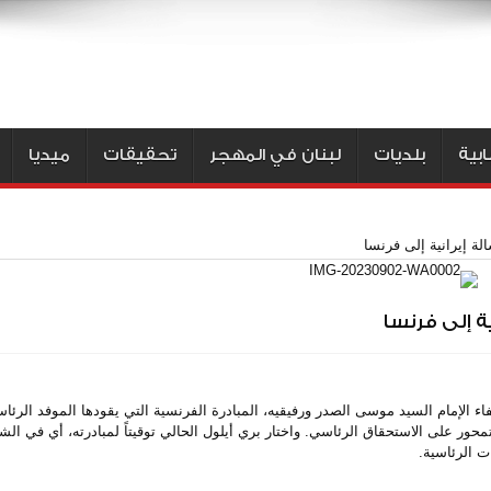
بية
بلديات
لبنان في المهجر
تحقيقات
ميديا
ة إيرانية إلى فرنسا
ة إلى فرنسا
ن كلمة رئيس مجلس النواب نبيه بري في الذكرى الـ45 لإخفاء الإمام السيد موسى الصدر ورفيقيه، المبادرة الفرنسية التي يقودها الم
محور على الاستحقاق الرئاسي. واختار بري أيلول الحالي توقيتاً لمبادرته، أي في ال
ات الرئاسية.