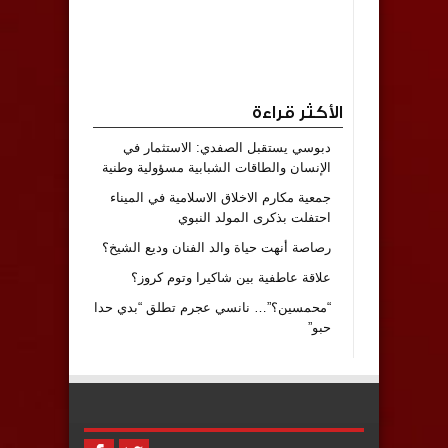
الأكثر قراءة
دبوسي يستقبل الصفدي: الاستثمار في
الإنسان والطاقات الشبابية مسؤولية وطنية
جمعية مكارم الاخلاق الاسلامية في الميناء
احتفلت بذكرى المولد النبوي
رصاصة أنهت حياة والد الفنان وديع الشيخ؟
علاقة عاطفية بين شاكيرا وتوم كروز؟
“محمسين؟”… نانسي عجرم تطلق “بدي حدا
حبو”