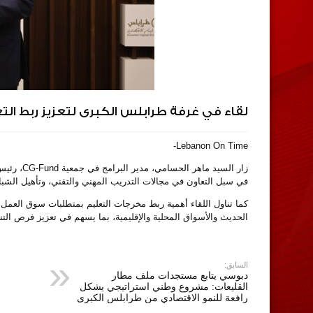
لقاء في غرفة طرابلس الكبرى لتعزيز ربط ال
Lebanon On Time-
زار السيد
في سبل التعاون في مجالات التدريب المهني والتقني، وتأهيل الشب
كما تناول اللقاء أهمية ربط مخرجات التعليم بمتطلبات سوق العمل، 
الحديث والأسواق المحلية والإقليمية، بما يسهم في تعزيز فرص التن
السابق:
دبوسي يتابع مستجدات ملف مطار
القليعات: مشروع وطني استراتيجي يشكل
رافعة للنمو الاقتصادي من طرابلس الكبرى