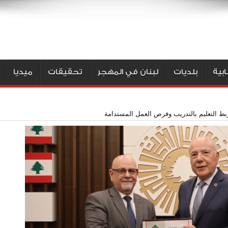
بية
بلديات
لبنان في المهجر
تحقيقات
ميديا
بط التعليم بالتدريب وفرص العمل المستدامة