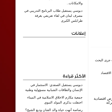
والامكانات..
دبوسي يستقبل طلاب البرنامج التدريبي في
مصرف لبنان في لقاء تعريفي بغرفة
طرابلس الكبرى
إعلانات
سي، حيث جرى البحث
لاقتصاد
الأكثر قراءة
دبوسي يستقبل الصفدي: الاستثمار في
الإنسان والطاقات الشبابية مسؤولية وطنية
جمعية مكارم الاخلاق الاسلامية في الميناء
ض اقتصادية
ركة
احتفلت بذكرى المولد النبوي
رصاصة أنهت حياة والد الفنان وديع الشيخ؟