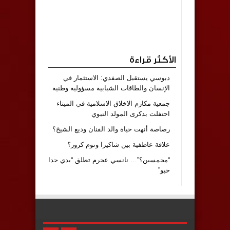
الأكثر قراءة
دبوسي يستقبل الصفدي: الاستثمار في
الإنسان والطاقات الشبابية مسؤولية وطنية
جمعية مكارم الاخلاق الاسلامية في الميناء
احتفلت بذكرى المولد النبوي
رصاصة أنهت حياة والد الفنان وديع الشيخ؟
علاقة عاطفية بين شاكيرا وتوم كروز؟
“محمسين؟”… نانسي عجرم تطلق “بدي حدا
حبو”