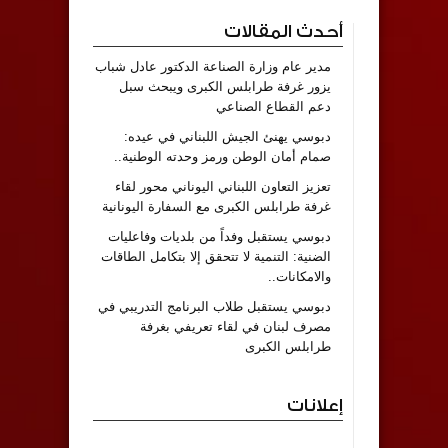
أحدث المقالات
مدير عام وزارة الصناعة الدكتور عادل شباب
يزور غرفة طرابلس الكبرى ويبحث سبل
دعم القطاع الصناعي
دبوسي يهنئ الجيش اللبناني في عيده:
صمام أمان الوطن ورمز وحدته الوطنية..
تعزيز التعاون اللبناني اليوناني محور لقاء
غرفة طرابلس الكبرى مع السفارة اليونانية
دبوسي يستقبل وفداً من بلديات وفاعليات
الضنية: التنمية لا تتحقق إلا بتكامل الطاقات
والامكانات..
دبوسي يستقبل طلاب البرنامج التدريبي في
مصرف لبنان في لقاء تعريفي بغرفة
طرابلس الكبرى
إعلانات