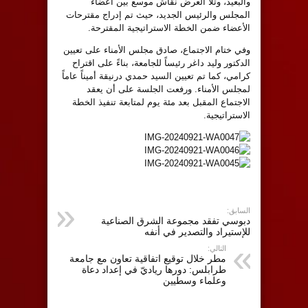
والبعيد، وتلا العرض نقاش موسع بين أعضاء
المجلس والرئيس الجديد، حيث تم إدراج مقترحات
الأعضاء ضمن الخطة الاستراتيجية المقترحة.
وفي ختام الاجتماع، صادق مجلس الأمناء على تعيين
الدكتور وليد داغر رئيساً للجامعة، بناءً على اقتراح
كرامي، كما تم تعيين السيد حمدي درنيقة أميناً عاماً
لمجلس الأمناء. ورفعت الجلسة على أن يعقد
الاجتماع المقبل بعد مئة يوم لمتابعة تنفيذ الخطة
الاستراتيجية.
السابق:
دبوسي تفقد مجموعة الشرق الصناعية
للإستيراد والتصدير في أنفه
التالي:
مطر خلال توقيع اتفاقية تعاون مع جامعة
طرابلس: دورها رياديّ في إعداد دعاة
وعلماء وسطيين