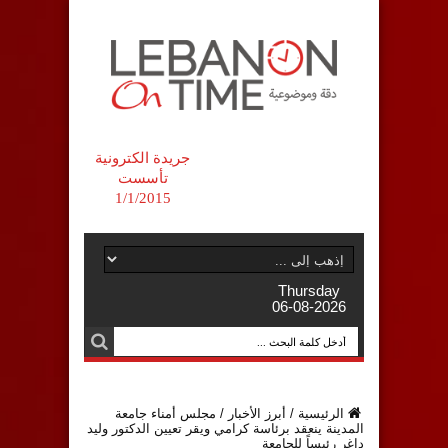
جريدة الكترونية
تأسست
1/1/2015
Thursday
06-08-2026
الرئيسية
/
أبرز الأخبار
/
مجلس أمناء جامعة
المدينة ينعقد برئاسة كرامي ويقر تعيين الدكتور وليد
داغر رئيساً للجامعة