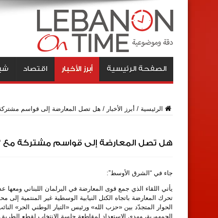
الصفحة الرئيسية
أبرز الأخبار
اقتصاد
شبا
الرئيسية
/
أبرز الأخبار
/
هل تصل المعارضة إلى قواسم مشتركة 
هل تصل المعارضة إلى قواسم مشتركة مع “ا
جاء في “الشرق الأوسط”:
يأتي اللقاء الذي جمع قوى المعارضة في البرلمان اللبناني ومعها عد
تحرك المعارضة باتجاه الكتل النيابية الوسطية غير المنتمية إلى 
الحوار المتجدّد بين «حزب الله» ورئيس «التيار الوطني الحر» النا
الجمهورية، ومدى الاستعداد لمقاطعة جلسة الانتخاب لقطع الطريق 