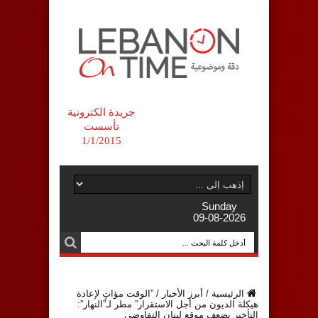
جريدة الكترونية
تأسست
1/1/2015
Sunday
09-08-2026
الرئيسية
/
أبرز الأخبار
/
‏”الوقت مؤاتٍ لإعادة
هيكلة الديون من أجل الاستقرار” مطر لـ”النهار”:
التأخير يضعف موقع لبنان التفاوضي