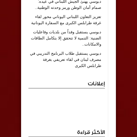
دبوسي يهنئ الجيش اللبناني في عيده:
صمام أمان الوطن ورمز وحدته الوطنية..
تعزيز التعاون اللبناني اليوناني محور لقاء
غرفة طرابلس الكبرى مع السفارة اليونانية
دبوسي يستقبل وفداً من بلديات وفاعليات
الضنية: التنمية لا تتحقق إلا بتكامل الطاقات
والامكانات..
دبوسي يستقبل طلاب البرنامج التدريبي في
مصرف لبنان في لقاء تعريفي بغرفة
طرابلس الكبرى
إعلانات
الأكثر قراءة