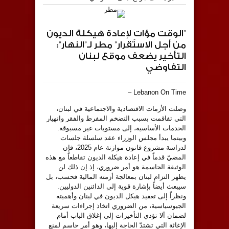
‏”الوقت مؤاتٍ لإعادة هيكلة الديون
من أجل الاستقرار” مطر لـ”النهار”:
التأخير يضعف موقع لبنان
التفاوضي
Lebanon On Time –
‏وصلت الأزمات الاقتصادية والاجتماعية في لبنان،
التي تفاقمت بسبب التضخم المفرط والفقر وانهيار
الخدمات الأساسية، إلى مستويات غير مسبوقة.
وبينما يبدأ مجلس الوزراء عقد سلسلة جلسات
لدراسة مشروع قانون موازنة عام 2025، فإن
المضيّ قدماً في إعادة هيكلة الديون تقاطعاً مع هذه
الوثيقة الحاسمة هو أمر ضروري، إذ إن ذلك لن
يظهر التزام لبنان بمعالجة أزمته المالية فحسب، بل
سيبعث أيضاً بإشارة قوية إلى الدائنين الدوليين.
ونظراً إلى تعقيد هيكل الديون في لبنان وأهميته
الجيوسياسية، من الضروري اتخاذ إجراءات سريعة
لضمان ألا تؤدي التأخيرات إلى إغلاق الباب أمام
الإغاثة التي تشتدّ الحاجة إليها، وهو أمر حاسم لمنع