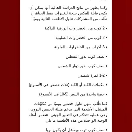
وكما يظهر من نتائج الدراسة الحالية أنها يمكن أن
تكون قابلة للعكس نتيجة لتغييرات نمط الحياة، إذ
طُلب من المشاركات تناول الأطعمة التالية يوميًا:
• 2 كوب من الخضراوات الورقية الداكنة
• 2 كوب من الخضراوات الصليبية
• 3 أكواب من الخضراوات الملونة
• نصف كوب بذور اليقطين
• نصف كوب بذور دوار الشمس
• 1-2 ثمرة شمندر
• مكملات الكبد أو الكبد (ثلاث حصص في الأسبوع)
• حصة واحدة من البيض (5-10 في الأسبوع)
كما طُلب منهن تناول حصتين يوميًا من مُكَوِّنات
الميثيل، الأطعمة التي تدعم مثيلة الحمض النووي،
وهي عملية تتحكم في التعبير الجيني. تتضمن أمثلة
الوجبة الواحدة من هذه الأطعمة ما يلي:
• نصف كوب توت ويفضل أن يكون بريا