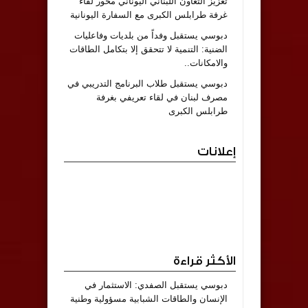
تعزيز التعاون اللبناني اليوناني محور لقاء
غرفة طرابلس الكبرى مع السفارة اليونانية
دبوسي يستقبل وفداً من بلديات وفاعليات
الضنية: التنمية لا تتحقق إلا بتكامل الطاقات
والامكانات..
دبوسي يستقبل طلاب البرنامج التدريبي في
مصرف لبنان في لقاء تعريفي بغرفة
طرابلس الكبرى
إعلانات
الأكثر قراءة
دبوسي يستقبل الصفدي: الاستثمار في
الإنسان والطاقات الشبابية مسؤولية وطنية