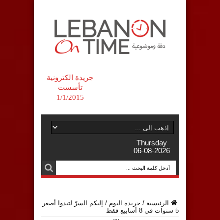
جريدة الكترونية
تأسست
1/1/2015
Thursday
06-08-2026
الرئيسية
/
جريدة اليوم
/
إليكم السرّ لتبدوا أصغر
5 سنوات في 8 أسابيع فقط