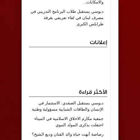
والامكانات..
دبوسي يستقبل طلاب البرنامج التدريبي في
مصرف لبنان في لقاء تعريفي بغرفة
طرابلس الكبرى
إعلانات
الأكثر قراءة
دبوسي يستقبل الصفدي: الاستثمار في
الإنسان والطاقات الشبابية مسؤولية وطنية
جمعية مكارم الاخلاق الاسلامية في الميناء
احتفلت بذكرى المولد النبوي
رصاصة أنهت حياة والد الفنان وديع الشيخ؟