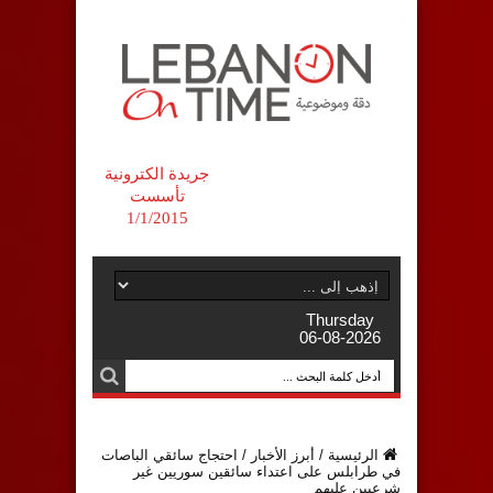
جريدة الكترونية
تأسست
1/1/2015
Thursday
06-08-2026
الرئيسية
/
أبرز الأخبار
/
احتجاج سائقي الباصات
في طرابلس على اعتداء سائقين سوريين غير
شرعيين عليهم