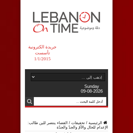
جريدة الكترونية
تأسست
1/1/2015
Sunday
09-08-2026
الرئيسية
/
تحقيقات
/
القضاء ينتصر للين طالب:
الإعدام للخال والأمّ والجدّ والجدّة