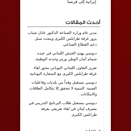
إيرانية إلى فرنسا
أحدث المقالات
مدير عام وزارة الصناعة الدكتور عادل شباب
يزور غرفة طرابلس الكبرى ويبحث سبل
دعم القطاع الصناعي
دبوسي يهنئ الجيش اللبناني في عيده:
صمام أمان الوطن ورمز وحدته الوطنية..
تعزيز التعاون اللبناني اليوناني محور لقاء
غرفة طرابلس الكبرى مع السفارة اليونانية
دبوسي يستقبل وفداً من بلديات وفاعليات
الضنية: التنمية لا تتحقق إلا بتكامل الطاقات
والامكانات..
دبوسي يستقبل طلاب البرنامج التدريبي في
مصرف لبنان في لقاء تعريفي بغرفة
طرابلس الكبرى