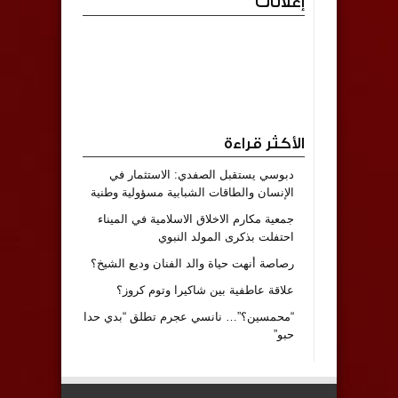
إعلانات
الأكثر قراءة
دبوسي يستقبل الصفدي: الاستثمار في
الإنسان والطاقات الشبابية مسؤولية وطنية
جمعية مكارم الاخلاق الاسلامية في الميناء
احتفلت بذكرى المولد النبوي
رصاصة أنهت حياة والد الفنان وديع الشيخ؟
علاقة عاطفية بين شاكيرا وتوم كروز؟
“محمسين؟”… نانسي عجرم تطلق “بدي حدا
حبو”