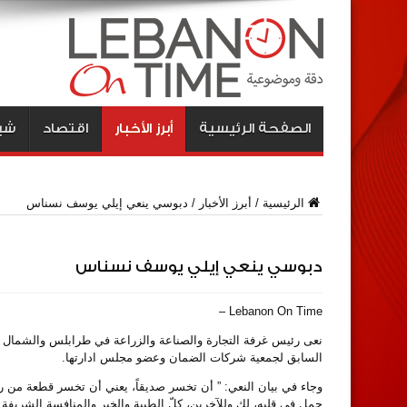
الصفحة الرئيسية
أبرز الأخبار
اقتصاد
شبا
الرئيسية
/
أبرز الأخبار
/
دبوسي ينعي إيلي يوسف نسناس
دبوسي ينعي إيلي يوسف نسناس
Lebanon On Time –
نعى رئيس غرفة التجارة والصناعة والزراعة في طرابلس والشمال
السابق لجمعية شركات الضمان وعضو مجلس ادارتها.
وجاء في بيان النعي: ” أن تخسر صديقاً، يعني أن تخسر قطعة من رو
حمل في قلبه، لك وللآخرين، كلّ الطيبة والخير والمنافسة الشريف