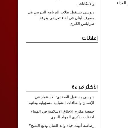
الغذاء
والامكانات..
دبوسي يستقبل طلاب البرنامج التدريبي في
مصرف لبنان في لقاء تعريفي بغرفة
طرابلس الكبرى
إعلانات
الأكثر قراءة
دبوسي يستقبل الصفدي: الاستثمار في
الإنسان والطاقات الشبابية مسؤولية وطنية
جمعية مكارم الاخلاق الاسلامية في الميناء
احتفلت بذكرى المولد النبوي
رصاصة أنهت حياة والد الفنان وديع الشيخ؟