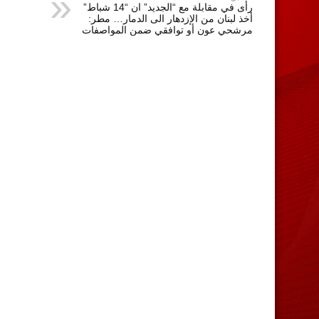
رأى في مقابلة مع “الجديد” ان “14 شباط”
أخذ لبنان من الإزدهار الى الدمار… مطر:
مرشحي عون أو توافقي ضمن المواصفات