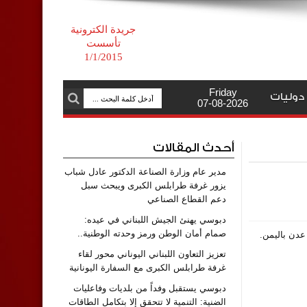
جريدة الكترونية
تأسست
1/1/2015
Friday
دوليات
07-08-2026
أحدث المقالات
مدير عام وزارة الصناعة الدكتور عادل شباب
يزور غرفة طرابلس الكبرى ويبحث سبل
دعم القطاع الصناعي
دبوسي يهنئ الجيش اللبناني في عيده:
صمام أمان الوطن ورمز وحدته الوطنية..
تعزيز التعاون اللبناني اليوناني محور لقاء
غرفة طرابلس الكبرى مع السفارة اليونانية
دبوسي يستقبل وفداً من بلديات وفاعليات
الضنية: التنمية لا تتحقق إلا بتكامل الطاقات