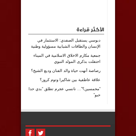
الأكثر قراءة
دبوسي يستقبل الصفدي: الاستثمار في
الإنسان والطاقات الشبابية مسؤولية وطنية
جمعية مكارم الاخلاق الاسلامية في الميناء
احتفلت بذكرى المولد النبوي
رصاصة أنهت حياة والد الفنان وديع الشيخ؟
علاقة عاطفية بين شاكيرا وتوم كروز؟
“محمسين؟”… نانسي عجرم تطلق “بدي حدا
حبو”