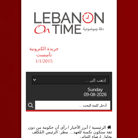
جريدة الكترونية
تأسست
1/1/2015
Sunday
09-08-2026
الرئيسية
/
أبرز الأخبار
/
‏رأى أن حكومة من دون
ثقة ستكون نكسة للعهد… ‏مطر: الرئيس المُكلف
يحاول ارضاء الثنائي