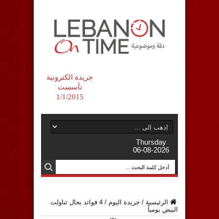
جريدة الكترونية
تأسست
1/1/2015
Thursday
06-08-2026
الرئيسية
/
جريدة اليوم
/
4 فوائد بحال تناولت
البيض يومياً