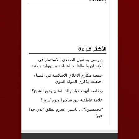
الأكثر قراءة
دبوسي يستقبل الصفدي: الاستثمار في
الإنسان والطاقات الشبابية مسؤولية وطنية
جمعية مكارم الاخلاق الاسلامية في الميناء
احتفلت بذكرى المولد النبوي
رصاصة أنهت حياة والد الفنان وديع الشيخ؟
علاقة عاطفية بين شاكيرا وتوم كروز؟
“محمسين؟”… نانسي عجرم تطلق “بدي حدا
حبو”