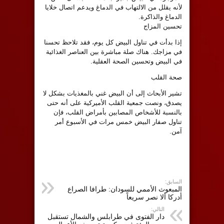
لأنه يقلل من الالتهاب في الدماغ ويدعم اتصال خلايا
الدماغ والذاكرة.
تحسين المزاج
إذا بدأت في تناول البيض كل يوم، فقد تلاحظ تحسنا
في مزاجك. هناك صلة مباشرة بين العناصر الغذائية
في البيض وتحسين الصحة العقلية.
صحة القلب
تشير الأبحاث إلى أن البيض غني بالمغذيات بشكل لا
يصدق، ونصت جمعية القلب الأميركية على أنه حتى
بالنسبة للأشخاص المصابين بأمراض القلب، فإن
تناول صفار البيض خمس مرات في الأسبوع أمر
آمن.
السابق:
المبعوث الأممي للسودان: طرافا الصراع
أدركا ألا نصر سريعاً
التالي:
دار الفتوى في طرابلس والشمال تستقبل