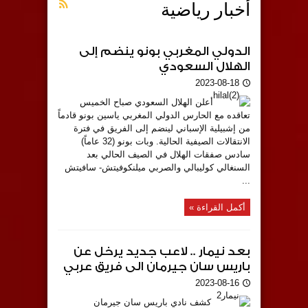
أخبار رياضية
الدولي المغربي بونو ينضم إلى
الهلال السعودي
2023-08-18
أعلن الهلال السعودي صباح الخميس
تعاقده مع الحارس الدولي المغربي ياسين بونو قادماً
من إشبيلية الإسباني لينضم إلى الفريق في فترة
الانتقالات الصيفية الحالية. وبات بونو (32 عاماً)
سادس صفقات الهلال في الصيف الحالي بعد
السنغالي كوليبالي والصربي ميلنكوفيتش- سافيتش
...
أكمل القراءة »
بعد نيمار .. لاعب جديد يرخل عن
باريس سان جيرمان الى فريق عربي
2023-08-16
كشف نادي باريس سان جيرمان