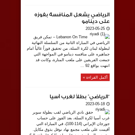
الرياضي يشعل المنافسة بفوزه
على دينامو
2023-05-25
Lebanon On Time – تمكن فريق
الرياضي في المباراة الثانية من السلسلة النهائية
لبطولة لبنان لكرة السلة، من تحقيق فوزاً غالياً امام
جماهيره على منافسه دينامو في المواجهة التي
جمعت الفريقين على ملعب المنارة، وكانت قد
انتهت بواقع 92 ...
أكمل القراءة »
“الرياضي” بطلاً لغرب آسيا
2023-05-18
حقق نادي الرياضي لقب بطولة سوبر
غرب آسيا لكرة السلة، بعد الفوز على حساب
جورجان الإيراني (114-100)، في المباراة التي
أقيمت على ملعب مجمع نهاد نوفل بذوق مكايل.