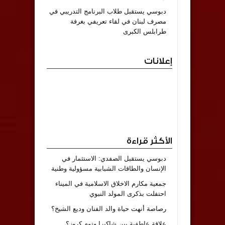
دبوسي يستقبل طلاب البرنامج التدريبي في
مصرف لبنان في لقاء تعريفي بغرفة
طرابلس الكبرى
إعلانات
الأكثر قراءة
دبوسي يستقبل الصفدي: الاستثمار في
الإنسان والطاقات الشبابية مسؤولية وطنية
جمعية مكارم الاخلاق الاسلامية في الميناء
احتفلت بذكرى المولد النبوي
رصاصة أنهت حياة والد الفنان وديع الشيخ؟
علاقة عاطفية بين شاكيرا وتوم كروز؟