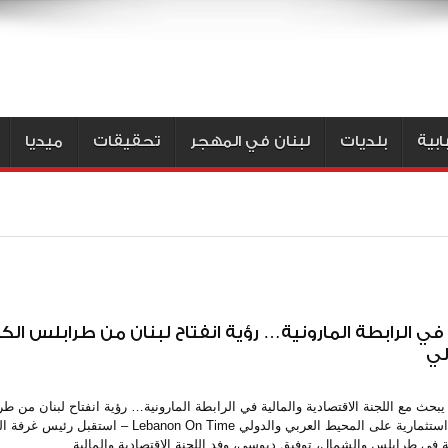
بية
بلديات
لبنان في المهجر
تحقيقات
ميديا
ي الرابطة المارونية… رؤية انفتاح لبنان من طرابلس الك
لي
بحث مع اللجنة الاقتصادية والمالية في الرابطة المارونية… رؤية انفتاح لبنان من ط
كمنصة استثمارية على المحيط العربي والدولي Lebanon On Time 
ة في طرابلس والشمال، توفيق دبوسي، وفد اللجنة الاقتصادية والمالية ...