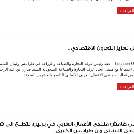
لقراءة »
عزيز التعاون الاقتصادي..
Lebanon On Time – عقد رئيس غرفة التجارة والصناعة والزراعة في طرابلس ولبنان الش
اجتماعاً مع ممثل اتحاد غرف التجارة والصناعة السعودية السيد ضاري بن عبد الرح
ن فعاليات منتدى الأعمال العربي الألماني التاسع والعشرين المنعقد ...
لقراءة »
 هامش منتدى الأعمال العربي في برلين: نتطلع الى ش
دي اللبناني من طرابلس الكبرى.