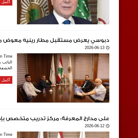
أكمل ا
دبوسي يعرض مستقبل مطار رينيه معوض مع ا
2026-06-13
النائب 
الخشفة،
أكمل ا
على مدارج المعرفة: مركز تدريب متخصص بإدارة
2026-06-12