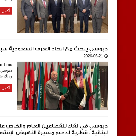
أكمل ا
دبوسي يبحث مع اتحاد الغرف السعودية سبل ت
2026-06-21
دبوسي، 
وذلك ضم
أكمل ا
دبوسي في لقاء للقطاعين العام والخاص على
لبنانية ـ قطرية لدعم مسيرة النهوض الإقتصا