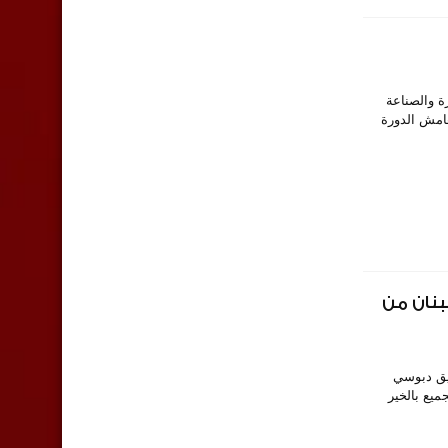
جارة والصناعة
هامش الدورة
بنان من
وفيق دبوسي
ميع بالخير