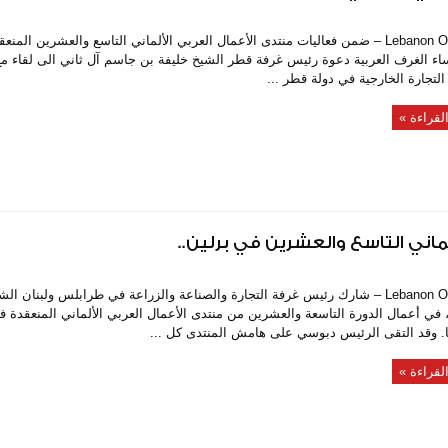
Lebanon On Time – ضمن فعاليات منتدى الأعمال العربي الألماني التاسع والعشرين المن
ساء الغرف العربية دعوة رئيس غرفة قطر الشيخ خليفة بن جاسم آل ثاني الى لقاء مع 
لتجارة الخارجية في دولة قطر ...
لقراءة »
اني التاسع والعشرين في برلين..
Lebanon On Time – شارك رئيس غرفة التجارة والصناعة والزراعة في طرابلس ولبنان ا
في أعمال الدورة التاسعة والعشرين من منتدى الأعمال العربي الألماني المنعقدة ف
يا. وقد التقى الرئيس دبوسي على هامش المنتدى كل ...
لقراءة »