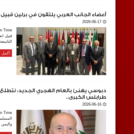
أعضاء الجانب العربي يلتقون في برلين قبيل إج
2026-06-17
قبيل ان
التاسعة 
أكمل ا
دبوسي يهنئ بالعام الهجري الجديد: نتطلع إل
طرابلس الكبرى..
2026-06-16
المسلمين
واليمن و