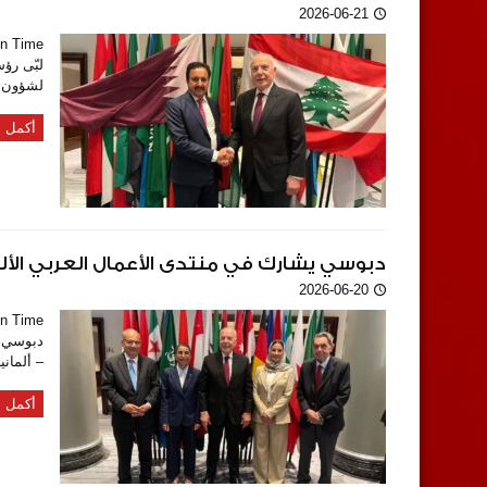
2026-06-21
لبّى رؤ
لشؤون ا
أكمل ا
دبوسي يشارك في منتدى الأعمال العربي الألم
2026-06-20
دبوسي، 
– ألمان
أكمل ا