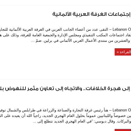
تماعات الغرفة العربية الألمانية
Lebanon On Time – التقى عدد من أعضاء الجانب العربي في الغرفة العربية الألمانية للت
عقاد اجتماعات المكتب التنفيذي ومجلس الإدارة والجمعية العامة للغرفة، وذلك على 
والعشرين من منتدى الأعمال العربي الألماني في برلين. ضمّ ...
لقراءة »
ى هجرة الخلافات.. والاتجاه إلى تعاون مثمر للنهوض بل
Lebanon On Time – هنأ رئيس غرفة التجارة والصناعة والزراعة في طرابلس والشمال ت
 خصوصاً واللبنانيين عموماً بحلول العام الهجري الجديد، راجياً الله أن يعيده على الج
البركات. وقال دبوسي: “في العام الهجري الجديد نتطلع إلى ...