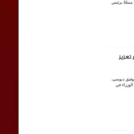
ممثلةً برئيس
تعزيز
، توفيق دبوسي،
الوزراء في