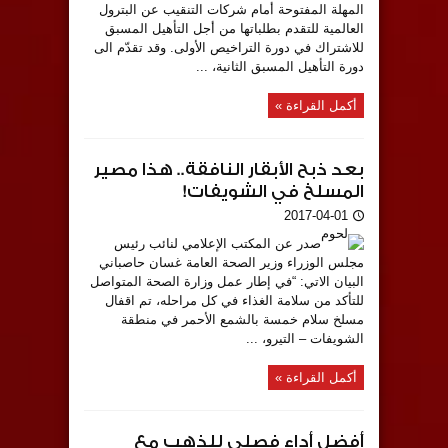
المهلة المفتوحة أمام شركات التنقيب عن البترول
العالمية للتقدم بطلباتها من أجل التأهيل المسبق
للاشتراك في دورة التراخيص الأولى. وقد تقدّم الى
دورة التأهيل المسبق الثانية، ...
أكمل القراءة »
بعد ذبح الأبقار النافقة.. هذا مصير
المسلخ في الشويفات!
2017-04-01
صدر عن المكتب الإعلامي لنائب رئيس
مجلس الوزراء وزير الصحة العامة غسان حاصباني
البيان الاتي: “في إطار عمل وزارة الصحة المتواصل
للتأكد من سلامة الغذاء في كل مراحله، تم اقفال
مسلخ سلام خمسة بالشمع الأحمر في منطقة
الشويفات – التيرو، ...
أكمل القراءة »
أفضل أداء فصلي للذهب مع