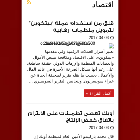
اقتصاد
قلق من استخدام عملة “بيتكوين”
لتمويل منظمات ارهابية
2017-04-03
تعتبر أضرار العملات الرقمية وفي مقدمها
«بيتكوين»، على الاقتصاد ومكافحة تبييض الأموال
والعصابات المنظمة والإرهاب الدولي حقيقة ساطعة،
على رغم أنها تشكل الصرخة الأخيرة في عالم المال
والأعمال، بحسب ما نقله تقرير لصحيفة الحياة عن
خبراء سويسريون. ويتجانس التقرير السويسري ...
أكمل القراءة »
أوبك تعطي تطمينات على الالتزام
باتفاق خفض الإنتاج
2017-04-03
قال محمد باركيندو الأمين العام لمنظمة أوبك إن