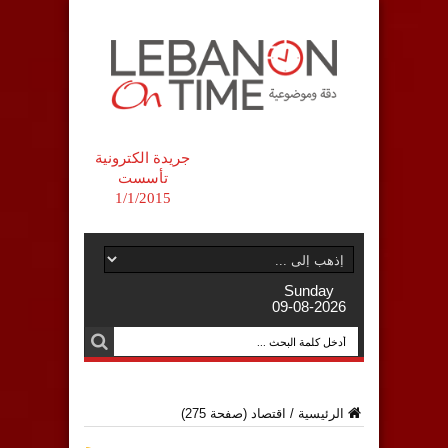
جريدة الكترونية
تأسست
1/1/2015
Sunday
09-08-2026
الرئيسية
/
اقتصاد
(صفحة 275)