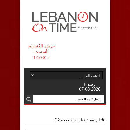
جريدة الكترونية
تأسست
1/1/2015
Friday
07-08-2026
الرئيسية
/
بلديات
(صفحة 12)