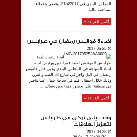
المجلس البلدي في 21/4/2017، وقضى بإعطاء
مساهمة مالية ...
أكمل القراءة »
اضاءة فوانيس رمضان في طرابلس
2017-05-25
اضاء رئيس بلدية
طرابلس المهندس احمد قمرالدين ورئيس لجنة
انماء السياحة في المجلس البلدي يحيى فتال فانوس
رمضان في التل واخر في شارع 32 الضم والفرز،
وذلك خلال احتفال اقيم في ساحة جمال عبدالناصر
في منطقة التل. بحضور قمرالدين وفتال، ...
أكمل القراءة »
وفد نيابي تركي في طرابلس
لتعزيز العلاقات
2017-04-28