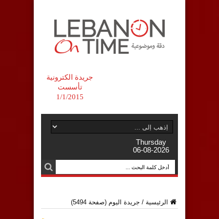
جريدة الكترونية
تأسست
1/1/2015
Thursday
06-08-2026
الرئيسية
/
جريدة اليوم
(صفحة 5494)