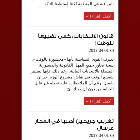
المراقبة في المنطقة لكننا إستطعنا التأكد ...
أكمل القراءة »
قانون الانتخابات: كفى تضييعاً
للوقت!
2017-04-01
تعترف القوى السياسية بأنها «محشورة بالوقت»،
نتيجة تجاوز جميع المهل القانونية والدستورية
المتصلة بالانتخابات النيابية. رغم ذلك، فإنها تستمر
بتضييع الوقت في نقاش مشروع الوزير جبران
باسيل، رغم أن الملاحظات عليه تجعله غير قابل
للحياة، من دون أن يملك أيّ ...
أكمل القراءة »
تهريب جريحين أصيبا في انفجار
عرسال
2017-04-01