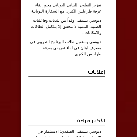
تعزيز التعاون اللبناني اليوناني محور لقاء
غرفة طرابلس الكبرى مع السفارة اليونانية
دبوسي يستقبل وفداً من بلديات وفاعليات
الضنية: التنمية لا تتحقق إلا بتكامل الطاقات
والامكانات..
دبوسي يستقبل طلاب البرنامج التدريبي في
مصرف لبنان في لقاء تعريفي بغرفة
طرابلس الكبرى
إعلانات
الأكثر قراءة
دبوسي يستقبل الصفدي: الاستثمار في