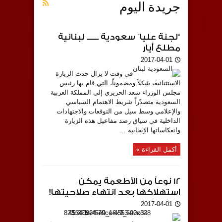
جريدة اليوم
“لجنة عليا” سعودية ــــــ لبنانية
مطلع أيار
2017-04-01
في وقت لا يزال حدث الزيارة
الاستثنائية، شكلاً ومضموناً، التي قام بها رئيس
مجلس الوزراء سعد الحريري إلى المملكة العربية
السعودية متصدّراً شريط الاهتمام السياسي
والإعلامي وسط سيل من التوقعات والاجتهادات
الداخلية في سياق رصد مفاعيل هذه الزيارة
وانعكاساتها الإيجابية ...
أكمل القراءة »
12 نوعاً من الأطعمة يمكن
استهلاكها بعد انتهاء صلاحيتها!
2017-04-01