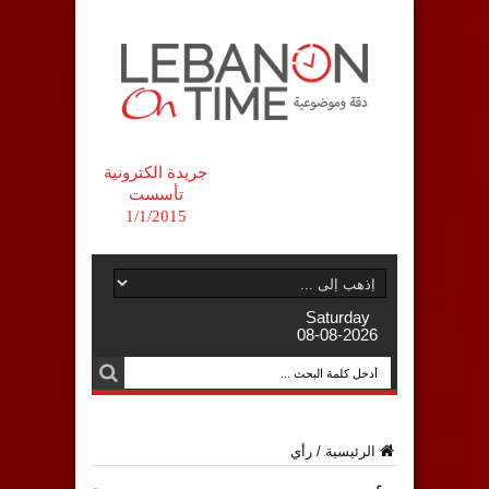
جريدة الكترونية
تأسست
1/1/2015
Saturday
08-08-2026
الرئيسية
/
رأي