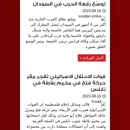
توسّع رقعة الحرب في السودان
2023-08-18
توسّع نطاق الحرب الجارية منذ
أكثر من 4 أشهر في السودان لتصل المعارك إلى
مدينتين كبيرتين هما الفاشر عاصمة ولاية شمال
دارفور والفولة عاصمة ولاية غرب كردفان، على ما
أفاد سكان وكالة فرانس برس، الجمعة. ويثير الوضع
القلق بصورة ...
أكمل القراءة »
قوات الاحتلال الاسرائيلي تفجر مقر
حركة فتح في مخيم بلاطة في
نابلس
2023-08-16
قالت وسائل إعلام فلسطينية إن القوات
الإسرائيلية فجرت فجر الأربعاء، مقر حركة فتح ومنزل
عائلة المواطن فلاح أبو حمدان، وذلك قبل انسحابها
من مخيم بلاطة جنوب نابلس في الضفة الغربية.
ولفتت إلى أن اشتباكات مسلحة دارت بين مجموعة