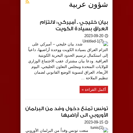
شؤون عربية
بيان خليجي ـ أميركي: لالتزام
العراق بسيادة الكويت
2023-09-20
شدد بيان خليجي – أميركي على
التزام العراق بسيادة الكويت ووحدة أراضيها، داعياً
إلى استكمال ترسيم الحدود البحرية الكويتية
العراقية. ودعا بيان مشترك عقب الاجتماع الوزاري
للولايات المتحدة ومجلس التعاون الخليجي، اليوم
الأربعاء، العراق لتسوية الوضع القانوني لضمان
تنظيم الملاحة ...
أكمل القراءة »
تونس تمنع دخول وفد من البرلمان
الأوروبي الى أراضيها
2023-09-15
منعت تونس وفداً من البرلمان الأوروبي