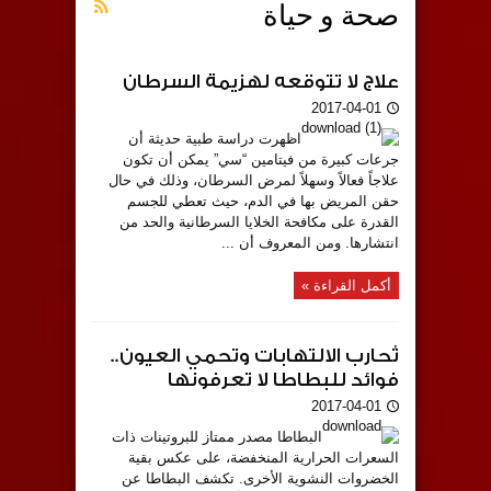
صحة و حياة
علاج لا تتوقعه لهزيمة السرطان
2017-04-01
اظهرت دراسة طبية حديثة أن
جرعات كبيرة من فيتامين “سي” يمكن أن تكون
علاجاً فعالاً وسهلاً لمرض السرطان، وذلك في حال
حقن المريض بها في الدم، حيث تعطي للجسم
القدرة على مكافحة الخلايا السرطانية والحد من
انتشارها. ومن المعروف أن ...
أكمل القراءة »
تُحارب الالتهابات وتحمي العيون..
فوائد للبطاطا لا تعرفونها
2017-04-01
البطاطا مصدر ممتاز للبروتينات ذات
السعرات الحرارية المنخفضة، على عكس بقية
الخضروات النشوية الأخرى. تكشف البطاطا عن