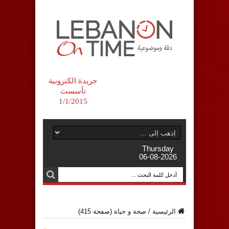
جريدة الكترونية
تأسست
1/1/2015
Thursday
06-08-2026
الرئيسية
/
صحة و حياة
(صفحة 415)