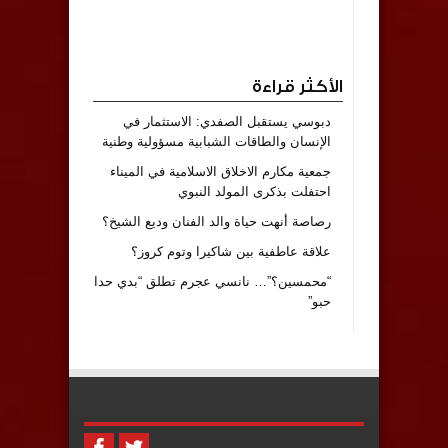
الأكثر قراءة
دبوسي يستقبل الصفدي: الاستثمار في
الإنسان والطاقات الشبابية مسؤولية وطنية
جمعية مكارم الاخلاق الاسلامية في الميناء
احتفلت بذكرى المولد النبوي
رصاصة أنهت حياة والد الفنان وديع الشيخ؟
علاقة عاطفية بين شاكيرا وتوم كروز؟
“محمسين؟”… نانسي عجرم تطلق “بدي حدا
حبو”