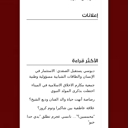
إعلانات
الأكثر قراءة
دبوسي يستقبل الصفدي: الاستثمار في
الإنسان والطاقات الشبابية مسؤولية وطنية
جمعية مكارم الاخلاق الاسلامية في الميناء
احتفلت بذكرى المولد النبوي
رصاصة أنهت حياة والد الفنان وديع الشيخ؟
علاقة عاطفية بين شاكيرا وتوم كروز؟
“محمسين؟”… نانسي عجرم تطلق “بدي حدا
حبو”