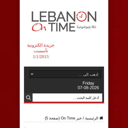
جريدة الكترونية
تأسست
1/1/2015
Friday
07-08-2026
الرئيسية
/
خبر On Time
(صفحة 5)