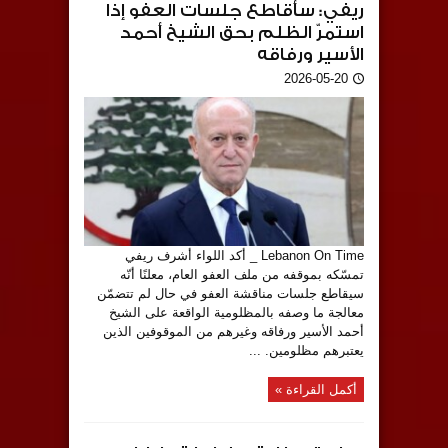
ريفي: سأقاطع جلسات العفو إذا
استمرّ الظلم بحق الشيخ أحمد
الأسير ورفاقه
2026-05-20
Lebanon On Time _ أكد اللواء أشرف ريفي
تمسّكه بموقفه من ملف العفو العام، معلنًا أنّه
سيقاطع جلسات مناقشة العفو في حال لم تتضمّن
معالجة ما وصفه بالمظلومية الواقعة على الشيخ
أحمد الأسير ورفاقه وغيرهم من الموقوفين الذين
يعتبرهم مظلومين. ...
أكمل القراءة »