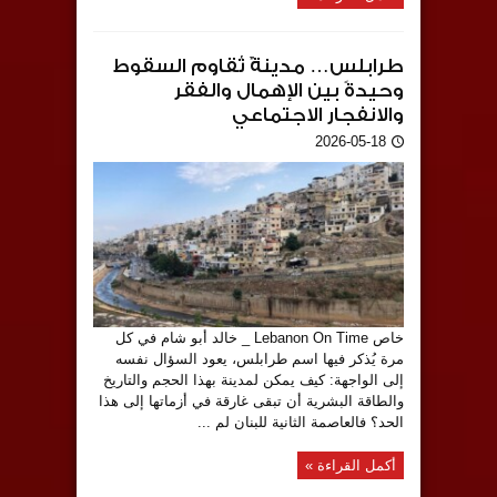
طرابلس… مدينةٌ تُقاوم السقوط
وحيدةً بين الإهمال والفقر
والانفجار الاجتماعي
2026-05-18
خاص Lebanon On Time _ خالد أبو شام في كل
مرة يُذكر فيها اسم طرابلس، يعود السؤال نفسه
إلى الواجهة: كيف يمكن لمدينة بهذا الحجم والتاريخ
والطاقة البشرية أن تبقى غارقة في أزماتها إلى هذا
الحد؟ فالعاصمة الثانية للبنان لم ...
أكمل القراءة »