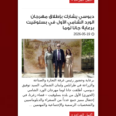
دبوسي يشارك بإطلاق مهرجان
الورد الشامي الأول في بسلوقيت
برعاية جانا لوما
2026-05-19
برعاية وحضور رئيس غرفة التجارة والصناعة
والزراعة في طرابلس ولبنان الشمالي، السيد توفيق
دبوسي، أطلقت جانا لوما مهرجان الورد الشامي
(الجوري) الأول من بلدة بسلوقيت – قضاء زغرتا، في
إحتفال مميز جمع عدداً من السفراء والدبلوماسيين
والشخصيات الرسمية والإجتماعية والمهتمين ...
أكمل القراءة »