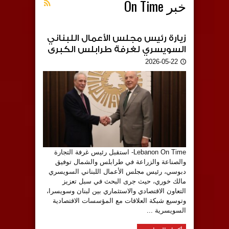
خبر On Time
زيارة رئيس مجلس الأعمال اللبناني
السويسري لغرفة طرابلس الكبرى
2026-05-22
Lebanon On Time- استقبل رئيس غرفة التجارة
والصناعة والزراعة في طرابلس والشمال توفيق
دبوسي، رئيس مجلس الأعمال اللبناني السويسري
مالك خوري، حيث جرى البحث في سبل تعزيز
التعاون الاقتصادي والاستثماري بين لبنان وسويسرا،
وتوسيع شبكة العلاقات مع المؤسسات الاقتصادية
السويسرية ...