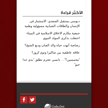
الأكثر قراءة
دبوسي يستقبل الصفدي: الاستثمار في
الإنسان والطاقات الشبابية مسؤولية وطنية
جمعية مكارم الاخلاق الاسلامية في الميناء
احتفلت بذكرى المولد النبوي
رصاصة أنهت حياة والد الفنان وديع الشيخ؟
علاقة عاطفية بين شاكيرا وتوم كروز؟
“محمسين؟”… نانسي عجرم تطلق “بدي حدا
حبو”