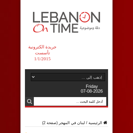
جريدة الكترونية
تأسست
1/1/2015
Friday
07-08-2026
الرئيسية
/
لبنان في المهجر
(صفحة 2)