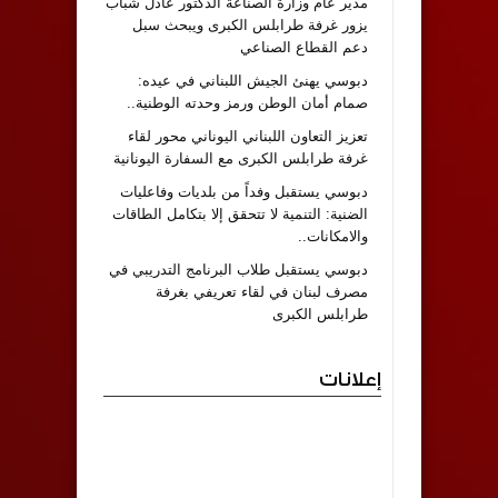
مدير عام وزارة الصناعة الدكتور عادل شباب
يزور غرفة طرابلس الكبرى ويبحث سبل
دعم القطاع الصناعي
دبوسي يهنئ الجيش اللبناني في عيده:
صمام أمان الوطن ورمز وحدته الوطنية..
تعزيز التعاون اللبناني اليوناني محور لقاء
غرفة طرابلس الكبرى مع السفارة اليونانية
دبوسي يستقبل وفداً من بلديات وفاعليات
الضنية: التنمية لا تتحقق إلا بتكامل الطاقات
والامكانات..
دبوسي يستقبل طلاب البرنامج التدريبي في
مصرف لبنان في لقاء تعريفي بغرفة
طرابلس الكبرى
إعلانات