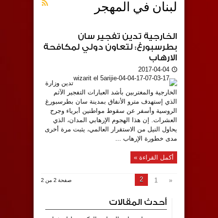
لبنان في المهجر
الخارجية تدين تفجير سان
بطرسبورغ: لتعاون دولي لمكافحة
الارهاب
2017-04-04
تدين وزارة
الخارجية والمغتربين بأشد العبارات التفجير الآثم
الذي إستهدف مترو الأنفاق بمدينة سان بطرسبورغ
الروسية وأسفر عن سقوط مواطنين أبرياء وجرح
العشرات. إن هذا الهجوم الإرهابي المدان، الذي
يحاول النيل من الاستقرار العالمي، يثبت مرة أخرى
مدى خطورة الإرهاب ...
أكمل القراءة »
2
1
«
صفحة 2 من 2
أحدث المقالات