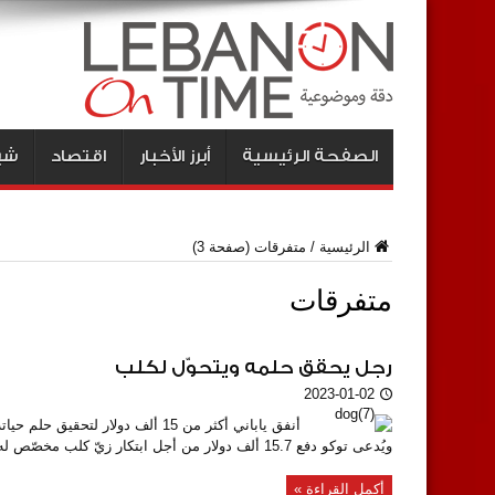
الصفحة الرئيسية
أبرز الأخبار
اقتصاد
شبا
الرئيسية
/
متفرقات
(صفحة 3)
متفرقات
رجل يحقق حلمه ويتحوّل لكلب
2023-01-02
ويُدعى توكو دفع 15.7 ألف دولار من أجل ابتكار زيّ كلب مخصّص له ...
أكمل القراءة »