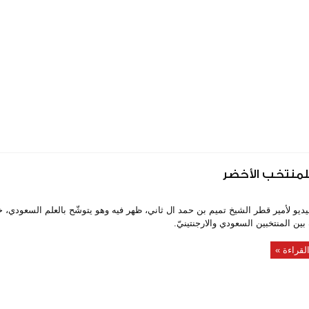
لمنتخب الأخضر
يديو لأمير قطر الشيخ تميم بن حمد ال ثاني، ظهر فيه وهو يتوشّح بالعلم السعودي، 
 بين المنتخبين السعودي والارجنتينيّ.
لقراءة »