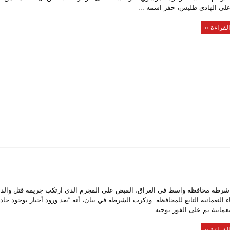
علي الهادي طليس، حفر اسمه ...
لقراءة »
طة محافظة واسط في العراق، القبض على المجرم الذي ارتكب جريمة قتل والده 
 النعمانية التابع للمحافظة. وذكرت الشرطة في بيان، أنه “بعد ورود أخبار بوجود حا
عمانية تم على الفور توجيه ...
لقراءة »