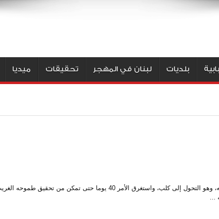
بية
بلديات
لبنان في المهجر
تحقيقات
ميديا
أنفق ياباني أكثر من 15 ألف دولار لتحقيق حلم حياته، وهو التحول إلى كلب، واستغرق الأمر 40 يوما حتى تمكن من تح