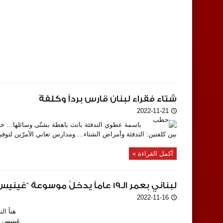
شتاء فقراء لبنان قارس برداً وكلفةً
2022-11-21
بين كلفتين: التدفئة وأمراض الشتاء… ومدارس تعاني الأمرّين لتوفي
أكمل القراءة »
لبناني بعمر الـ19 عاماً يدخلُ موسوعة “غينيس”..
2022-11-16