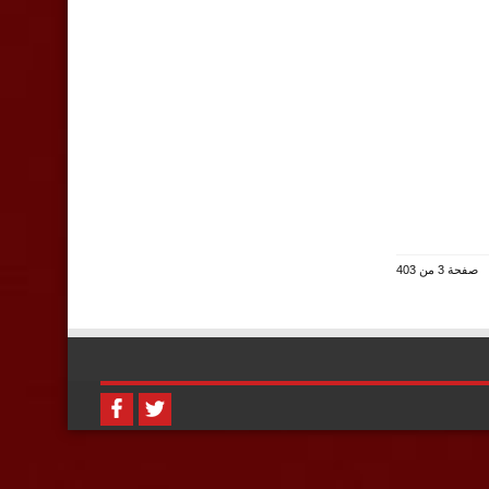
صفحة 3 من 403