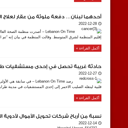
أحدهما لبنان… دفعة ملوثة من عقار لعلاج ا
2022-12-28
إقليم المنظمة لشرق المتوسط. وقالت المنظمة في بيان إنه “تم العث
أكمل القراءة »
حادثة غريبة تحصل في إحدى مستشفيات طر
2022-12-27
رصد Lebanon On Time – في 
قلبية لينقله الصليب الاحمر إلى إحدى المستشفيات في مدينة طراب
أكمل القراءة »
نسبة من أرباح شركات تحويل الأموال لأدوية 
2022-12-14