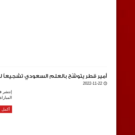
أمير قطر يتوشّح بالعلم السعودي تشجيعاً ل
2022-11-22
إنتشر ف
المباراة
أكمل ا