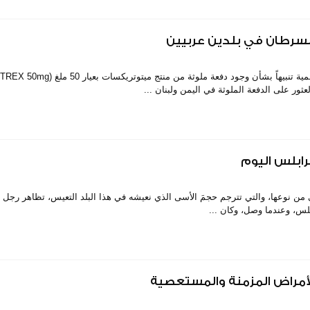
لسرطان في بلدين عربيين
ور على الدفعة الملوثة في اليمن ولبنان ...
ابلس اليوم
سابقة هي الأولى من نوعها، والتي تترجم حجمَ الأسى الذي نعيشه في هذا البلد التعيس، تظاهر رجل
لس، وعندما وصل، وكان ...
الأمراض المزمنة والمستعصية