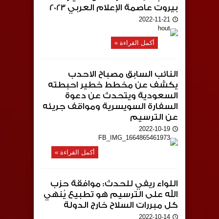
بيروت عاصمة الإعلام العربي 2023
2022-11-21
أكمل القراءة »
النائب السابق مصباح الاحدب
يكشف عن مخطط خطير احبطته
السعودية ويتحدث عن دعوة
السفارة السويسرية ومواقف جريئه
عن الترسيم
2022-10-19
أكمل القراءة »
اللواء ريفي للحدث: موافقة حزب
الله على الترسيم هو تطبيع يُنهي
كل مبررات السلاح خارج الدولة
2022-10-14