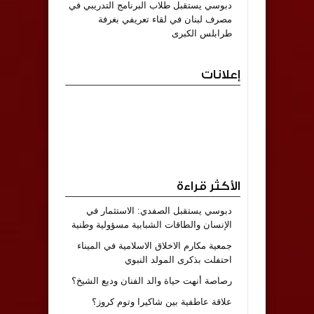
دبوسي يستقبل طلاب البرنامج التدريبي في
مصرف لبنان في لقاء تعريفي بغرفة
طرابلس الكبرى
إعلانات
الأكثر قراءة
دبوسي يستقبل الصفدي: الاستثمار في
الإنسان والطاقات الشبابية مسؤولية وطنية
جمعية مكارم الاخلاق الاسلامية في الميناء
احتفلت بذكرى المولد النبوي
رصاصة أنهت حياة والد الفنان وديع الشيخ؟
علاقة عاطفية بين شاكيرا وتوم كروز؟