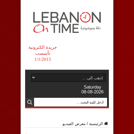
جريدة الكترونية
تأسست
1/1/2015
Saturday
08-08-2026
الرئيسية
/
معرض الفيديو