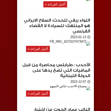
أكمل القراءة »
اللواء ريفي للحدث: السلاح الايراني
هو المنتهك للسيادة لا القضاء
الفرنسي
2023-01-13
أكمل القراءة »
الأحدب : طرابلس محاصرة من قبل
المافيات التي تضع يدها على
الدولة اللبنانية
2022-12-07
أكمل القراءة »
النائب عماد الحوت عن اختيار