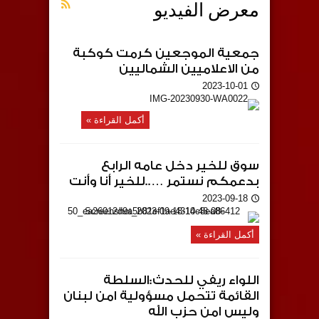
معرض الفيديو
جمعية الموجعين كرمت كوكبة
من الاعلاميين الشماليين
2023-10-01
أكمل القراءة »
سوق للخير دخل عامه الرابع
بدعمكم نستمر …..للخير أنا وأنت
2023-09-18
أكمل القراءة »
اللواء ريفي للحدث:السلطة
القائمة تتحمل مسؤولية امن لبنان
وليس امن حزب الله