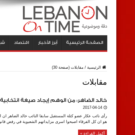
الصفحة الرئيسية
أبرز الأخبار
اقتصاد
شبا
الرئيسية
/
مقابلات
(صفحة 30)
مقابلات
خالد الضاهر: من الوهم إيجاد صيغة انتخابية قبل 15
2017-04-14
رأى نائب عكار عضو كتلة المستقبل سابقا النائب خالد الضاهر ان ا
هو ان كل الفرقاء اصبحوا اسرى مزايداتهم الشعبوية في رفض قانون 
أكمل القراءة »