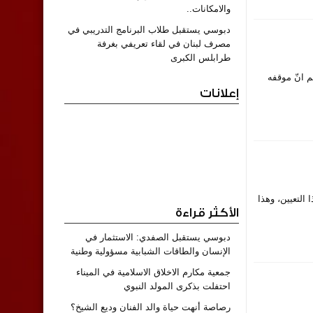
والامكانات..
دبوسي يستقبل طلاب البرنامج التدريبي في
مصرف لبنان في لقاء تعريفي بغرفة
طرابلس الكبرى
 انّ موقفه
إعلانات
التعيين، وهذا
الأكثر قراءة
دبوسي يستقبل الصفدي: الاستثمار في
الإنسان والطاقات الشبابية مسؤولية وطنية
جمعية مكارم الاخلاق الاسلامية في الميناء
احتفلت بذكرى المولد النبوي
رصاصة أنهت حياة والد الفنان وديع الشيخ؟