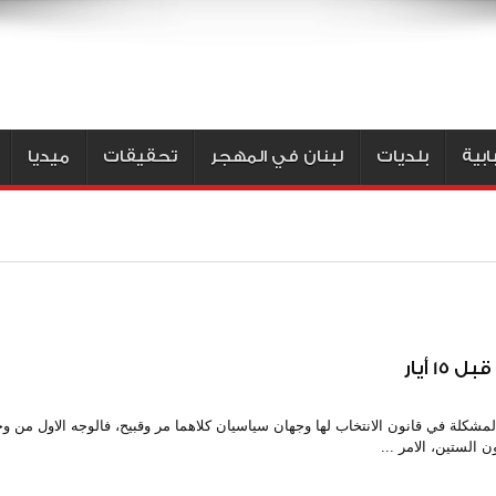
بية
بلديات
لبنان في المهجر
تحقيقات
ميديا
 أيار
لمشكلة في قانون الانتخاب لها وجهان سياسيان كلاهما مر وقبيح، فالوجه الاول من و
الستين، الامر ...