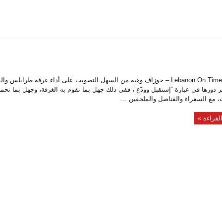
خاص Lebanon On Time – جوزاف وهبه من السهل التصويب على أداء غرفة طرابلس و
دورها في عبارة “إستقبل وودّع”، ففي ذلك جهل بما تقوم به الغرفة، وجهل بما تحمل
، مع السفراء والقناصل والملحقين ...
لقراءة »