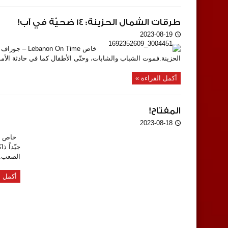
طرقات الشمال الحزينة: 14 ضحيّة في آب!
2023-08-19
الحزينة.فموت الشباب والشابات، وحتّى الأطفال كما في حادثة الأمس (5 قتلى بينهم 3 أطفال)، ل
أكمل القراءة »
المفتاح!
2023-08-18
جيّداً ذ
الصعب..ي
أكمل ا