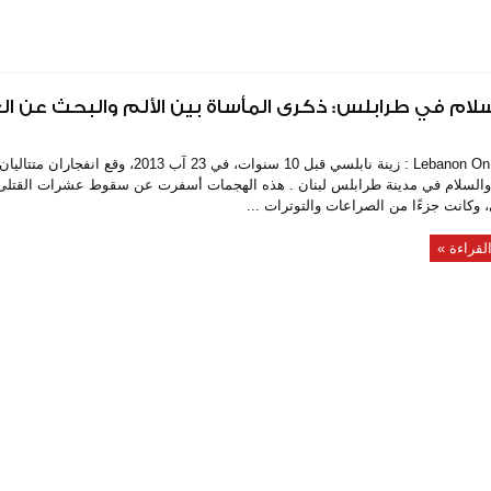
م في طرابلس: ذكرى المأساة بين الألم والبحث عن الع
Lebanon On Time : زينة نابلسي قبل 10 سنوات، في 23 آب 2013
والسلام في مدينة طرابلس لبنان . هذه الهجمات أسفرت عن سقوط عشرات القتلى
 وكانت جزءًا من الصراعات والتوترات ...
لقراءة »