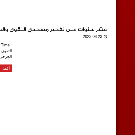
عشر سنوات على تفجير مسجدي التقوى والسلا
2023-08-23
التقوى 
الجرحى،
أكمل ا