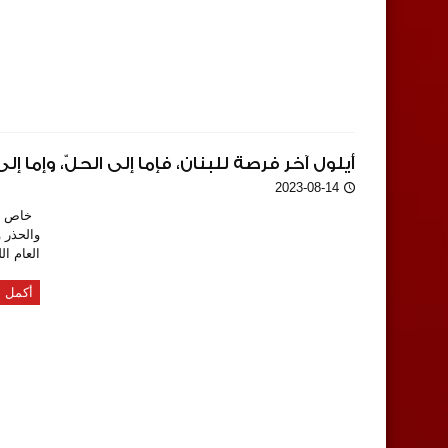
أيلول آخر فرصة للبنان، فإما إلى الحلّ، وإما إلى
2023-08-14
والحذر و
العام ال
أكمل ا