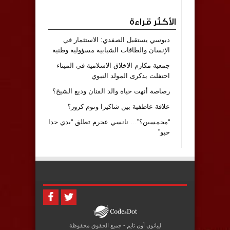
الأكثر قراءة
دبوسي يستقبل الصفدي: الاستثمار في
الإنسان والطاقات الشبابية مسؤولية وطنية
جمعية مكارم الاخلاق الاسلامية في الميناء
احتفلت بذكرى المولد النبوي
رصاصة أنهت حياة والد الفنان وديع الشيخ؟
علاقة عاطفية بين شاكيرا وتوم كروز؟
“محمسين؟”… نانسي عجرم تطلق “بدي حدا
حبو”
ليبانون أون تايم - جميع الحقوق محفوظة