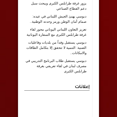
يزور غرفة طرابلس الكبرى ويبحث سبل
دعم القطاع الصناعي
دبوسي يهنئ الجيش اللبناني في عيده:
صمام أمان الوطن ورمز وحدته الوطنية..
تعزيز التعاون اللبناني اليوناني محور لقاء
غرفة طرابلس الكبرى مع السفارة اليونانية
دبوسي يستقبل وفداً من بلديات وفاعليات
الضنية: التنمية لا تتحقق إلا بتكامل الطاقات
والامكانات..
دبوسي يستقبل طلاب البرنامج التدريبي في
مصرف لبنان في لقاء تعريفي بغرفة
طرابلس الكبرى
إعلانات