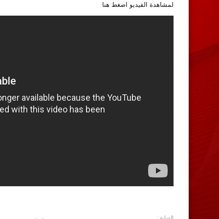
لمشاهدة الفيديو اضغط
هنا
السابق: