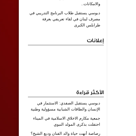
والامكانات..
دبوسي يستقبل طلاب البرنامج التدريبي في
مصرف لبنان في لقاء تعريفي بغرفة
طرابلس الكبرى
إعلانات
الأكثر قراءة
دبوسي يستقبل الصفدي: الاستثمار في
الإنسان والطاقات الشبابية مسؤولية وطنية
جمعية مكارم الاخلاق الاسلامية في الميناء
احتفلت بذكرى المولد النبوي
رصاصة أنهت حياة والد الفنان وديع الشيخ؟