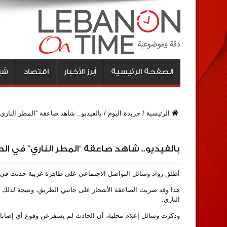
الصفحة الرئيسية
أبرز الأخبار
اقتصاد
شبا
الرئيسية
/
جريدة اليوم
/
بالفيديو.. شاهد صاعقة “المطر الناري
بالفيديو.. شاهد صاعقة “المطر الناري” في ال
أطلق رواد وسائل التواصل الاجتماعي على ظاهرة غريبة حدثت في مد
هذا وقد ضربت الصاعقة الأشجار على جانبي الطريق، ونتيجة لذلك ا
الناري.
وذكرت وسائل إعلام محلية، أن الحادث لم يسفرعن وقوع أي إصابا