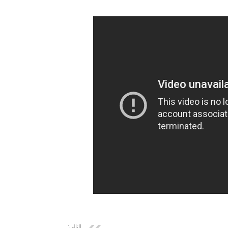
التالي: