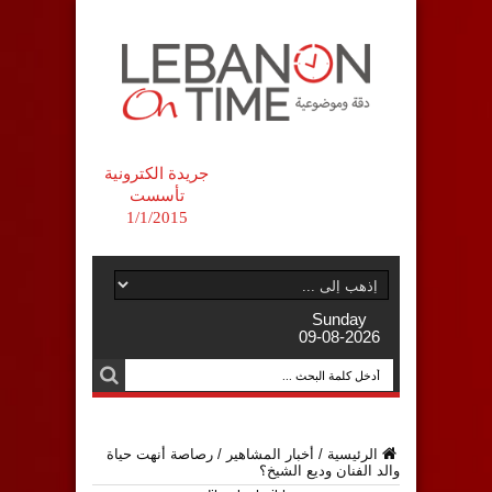
جريدة الكترونية
تأسست
1/1/2015
Sunday
09-08-2026
الرئيسية
/
أخبار المشاهير
/
رصاصة أنهت حياة
والد الفنان وديع الشيخ؟