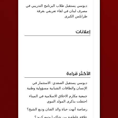
دبوسي يستقبل طلاب البرنامج التدريبي في
مصرف لبنان في لقاء تعريفي بغرفة
طرابلس الكبرى
إعلانات
الأكثر قراءة
دبوسي يستقبل الصفدي: الاستثمار في
الإنسان والطاقات الشبابية مسؤولية وطنية
جمعية مكارم الاخلاق الاسلامية في الميناء
احتفلت بذكرى المولد النبوي
رصاصة أنهت حياة والد الفنان وديع الشيخ؟
علاقة عاطفية بين شاكيرا وتوم كروز؟