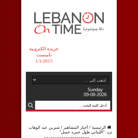
جريدة الكترونية
تأسست
1/1/2015
Sunday
09-08-2026
الرئيسية
/
أخبار المشاهير
/
شيرين عبد الوهاب
ترد: “اللبناني طول عمره عسل”