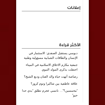
إعلانات
الأكثر قراءة
دبوسي يستقبل الصفدي: الاستثمار في
الإنسان والطاقات الشبابية مسؤولية وطنية
جمعية مكارم الاخلاق الاسلامية في الميناء
احتفلت بذكرى المولد النبوي
رصاصة أنهت حياة والد الفنان وديع الشيخ؟
علاقة عاطفية بين شاكيرا وتوم كروز؟
“محمسين؟”… نانسي عجرم تطلق “بدي حدا
حبو”