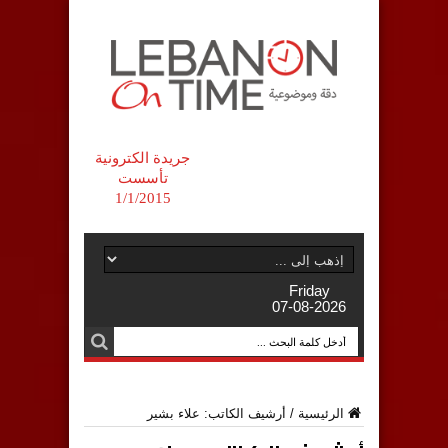
جريدة الكترونية
تأسست
1/1/2015
Friday
07-08-2026
الرئيسية
/
أرشيف الكاتب: علاء بشير