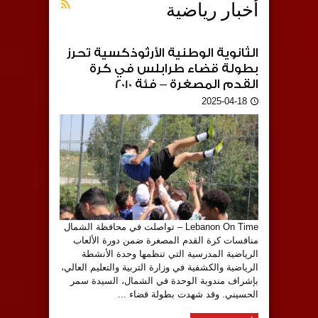
أخبار رياضية
الثانوية الوطنية الأرثوذكسية تحرز
بطولة قضاء طرابلس في كرة
القدم المصغرة – فئة 2010
2025-04-18
Lebanon On Time – تواصلت في محافظة الشمال
منافسات كرة القدم المصغرة ضمن دورة الألعاب
الرياضية المدرسية التي تنظمها وحدة الأنشطة
الرياضية والكشفية في وزارة التربية والتعليم العالي،
بإشراف مندوبة الوحدة في الشمال، السيدة سمر
الحسيني. وقد شهدت بطولة قضاء ...