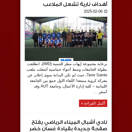
أهداف نارية تشعل الملاعب
2025-02-06
برعاية مجموعة إيهاب مطر للتنمية (IMD)، انطلقت
بطولة الجامعات وسط أجواء حماسية أشعلت ملعب
Terre Sainte، حيث لم تكن البداية سوى إعلان عن
معركة كروية ممتعة! اللقاء الاول جمع بين الجامعة
اللبنانية – كلية إدارة الأعمال، وجامعة AUT وقد
أسفر ...
أكمل القراءة »
نادي أشبال الميناء الرياضي يفتح
صفحة جديدة بقيادة غسان خضر