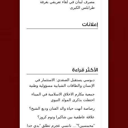
مصرف لبنان في لقاء تعريفي بغرفة
طرابلس الكبرى
إعلانات
الأكثر قراءة
دبوسي يستقبل الصفدي: الاستثمار في
الإنسان والطاقات الشبابية مسؤولية وطنية
جمعية مكارم الاخلاق الاسلامية في الميناء
احتفلت بذكرى المولد النبوي
رصاصة أنهت حياة والد الفنان وديع الشيخ؟
علاقة عاطفية بين شاكيرا وتوم كروز؟
“محمسين؟”… نانسي عجرم تطلق “بدي حدا