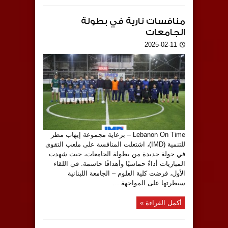
منافسات نارية في بطولة
الجامعات
2025-02-11
Lebanon On Time – برعاية مجموعة إيهاب مطر
للتنمية (IMD)، اشتعلت المنافسة على ملعب التقوى
في جولة جديدة من بطولة الجامعات، حيث شهدت
المباريات أداءً حماسيًا وأهدافًا حاسمة. في اللقاء
الأول، فرضت كلية العلوم – الجامعة اللبنانية
سيطرتها على المواجهة ...
أكمل القراءة »