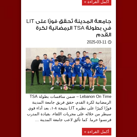
أكمل القراءة »
جامعة المدينة تُحقق فوزًا على LIT
في بطولة TSA الرمضانية لكرة
القدم
2025-03-11
Lebanon On Time – ضمن منافسات بطولة TSA
الرمضانية لكرة القدم، حقق فريق جامعة المدينة
فوزًا كبيرًا على نظيره LIT بنتيجة ٨-١، بعد أداء قوي
سيطر من خلاله على مجريات اللقاء، بقيادة المدرب
فرنسوا خرما. كما تألق لاعب جامعة المدينة ...
أكمل القراءة »