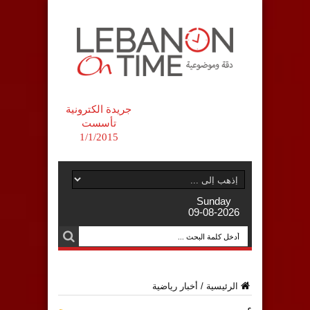
جريدة الكترونية
تأسست
1/1/2015
Sunday
09-08-2026
الرئيسية
/
أخبار رياضية