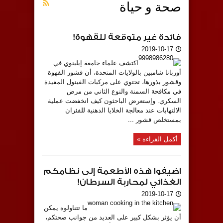
صحة و حياة
فائدة غير متوقعة للقهوة!
2019-10-17
اكتشف علماء جامعة إيلينوي في
أوربانا شامبين بالولايات المتحدة، أن قشور القهوة
وقشور بذورها، تحتوي على مركبات الفينول المفيدة
في مكافحة السمنة والنوع الثاني من مرض
السكري. وإستعرض الباحثون كيف انخفضت عملية
الالتهابات عند معالجة الخلايا الدهنية للفئران
بمستخلص قشور ...
أكمل القراءة »
اضيفوا هذه الأطعمة إلى نظامكم
الغذائي لمحاربة السرطان!
2019-10-17
ما تتناولوه يمكن
أن يؤثر بشكل كبير على العديد من جوانب صحتكم،