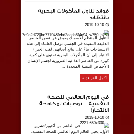
فوائد تناول المأكولات البحرية
بانتظام
2019-10-10
التناول المنتظم للأسماك يعوض عن نقص العناصر
الدقيقة المفيدة في الجسم. توصل العلماء إلى هذه
الاستنتاجات بناءً على نتائج أبحاثهم. لفت الخبراء
الانتباه إلى أن المأكولات البحرية تحتوي على كمية
كبيرة من العناصر الغذائية الضرورية لجسم الإنسان
(الأحماض الدهنية المتعددة ...
أكمل القراءة »
في اليوم العالمي للصحة
النفسية… توصيات لمكافحة
الانتحار!
2019-10-10
في العاشر من أكتوبر/تشرين
الأول، يحيي العالم اليوم العالمي للصحة النفسية،