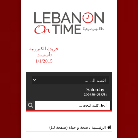
جريدة الكترونية
تأسست
1/1/2015
Saturday
08-08-2026
الرئيسية
/
صحة و حياة
(صفحة 10)