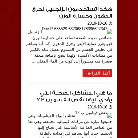
هكذا تستخدمون الزنجبيل لحرق
الدهون وخسارة الوزن
2019-10-16
للزنجبيل
خصائص مفيدة للصحة تساعد على خسارة الوزن.
فهو يعزز عملية الأيض وحرق الدهون. كما أنه يساهم
في تخليص الجسم من السموم بفضل غناه بالكثير
من مضادات الأكسدة. ولهذا ينصح بإضافة ملعقة
صغيرة منه مبشوراً إلى كوب من الماء المغلي ...
أكمل القراءة »
ما هي المشاكل الصحية التي
يؤدي اليها نقص الفيتامين B ؟
2019-10-16
تختلف أنواع الفيتامينات وهي
جميعها عبارة عن مركبات كيميائية مختلفة، وهي تعدّ
من العناصر الغذائية الأساسية التي يحتاج إليها
الجسم، حيث أنها تساهم في إمداده بالطاقة