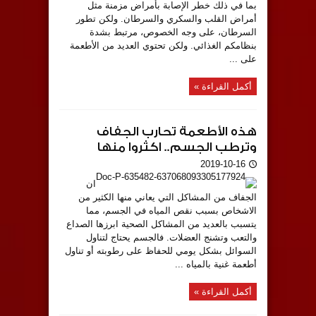
بما في ذلك خطر الإصابة بأمراض مزمنة مثل
أمراض القلب والسكري والسرطان. ولكن تطور
السرطان، على وجه الخصوص، مرتبط بشدة
بنظامكم الغذائي. ولكن تحتوي العديد من الأطعمة
على ...
أكمل القراءة »
هذه الأطعمة تحارب الجفاف
وترطب الجسم.. اكثروا منها
2019-10-16
ان
الجفاف من المشاكل التي يعاني منها الكثير من
الاشخاص بسبب نقص المياه في الجسم، مما
يتسبب بالعديد من المشاكل الصحية ابرزها الصداع
والتعب وتشنج العضلات. فالجسم يحتاج لتناول
السوائل بشكل يومي للحفاظ على رطوبته أو تناول
أطعمة غنية بالمياه ...
أكمل القراءة »