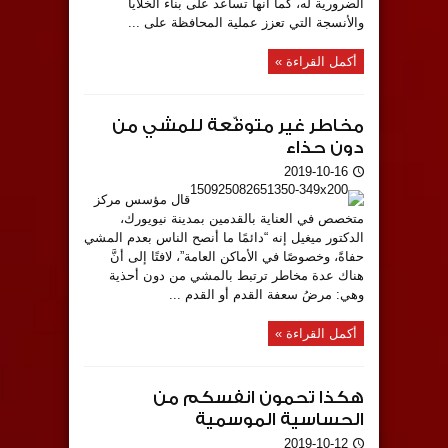
الضرورية له، كما أنها تساعد على بناء الخلايا
والأنسجة التي تعزز عملية المحافظة على ...
أكمل القراءة »
مخاطر غير متوقّعة للمشي من
دون حذاء
2019-10-16
قال مؤسس مركز
متخصص في العناية بالقدمين بمدينة نيويورك،
الدكتور ميغيل إنه “دائمًا ما أنصح الناس بعدم المشي
حفاةً، وخصوصًا في الأماكن العامة”، لافتًا إلى أنَّ
هناك عدة مخاطر ترتبط بالمشي من دون أحذية
وهي: مرضُ سعفة القدم أو القدم ...
أكمل القراءة »
هكذا تحمون انفسكم من
الحساسية الموسمية
2019-10-12