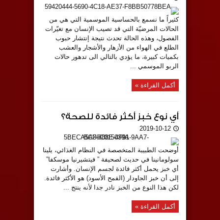
كثيراً ما نسمع بالحساسية الموسمية التي هي من
الحالات المرضيّة التي قد تصيب الإنسان مع تغيّرات
الفصول، وهذه الحالة تحدث نتيجة إنتشار حبوب
الطلع في الهواء من الأزهار والأشجار والعشب
بكميات كبيرة، ما يؤدي بالتالي الى تدهور حالات
الربو الموسمي ...
أكمل القراءة »
أي نوع خبز أكثر فائدة للصحة؟
2019-10-12
أوضحت الطبيبة المتخصصة في النظام الغذائي، يلينا
سولومانينا في حديث لصحيفة ” فيتشيرنيا موسكفا”
أي خبز يحمل أكثر فائدة لجسم الإنسان. وأشارت
إلى أن خبز الجاودار (القمح الأسود) هو الأكثر فائدة.
لكن هذا النوع من الخبز نادر جدا لأنه ينتج ...
أكمل القراءة »