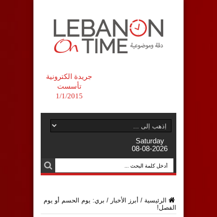
جريدة الكترونية
تأسست
1/1/2015
Saturday
08-08-2026
الرئيسية
/
أبرز الأخبار
/
بري: يوم الحسم أو يوم
الفصل!