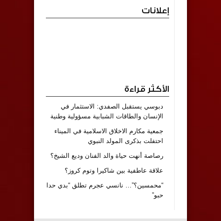
إعلانات
الأكثر قراءة
دبوسي يستقبل الصفدي: الاستثمار في
الإنسان والطاقات الشبابية مسؤولية وطنية
جمعية مكارم الاخلاق الاسلامية في الميناء
احتفلت بذكرى المولد النبوي
رصاصة أنهت حياة والد الفنان وديع الشيخ؟
علاقة عاطفية بين شاكيرا وتوم كروز؟
“محمسين؟”… نانسي عجرم تطلق “بدي حدا
حبو”