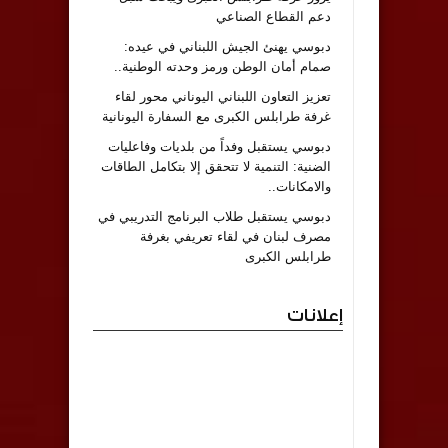
دعم القطاع الصناعي
دبوسي يهنئ الجيش اللبناني في عيده:
صمام أمان الوطن ورمز وحدته الوطنية..
تعزيز التعاون اللبناني اليوناني محور لقاء
غرفة طرابلس الكبرى مع السفارة اليونانية
دبوسي يستقبل وفداً من بلديات وفاعليات
الضنية: التنمية لا تتحقق إلا بتكامل الطاقات
والامكانات..
دبوسي يستقبل طلاب البرنامج التدريبي في
مصرف لبنان في لقاء تعريفي بغرفة
طرابلس الكبرى
إعلانات