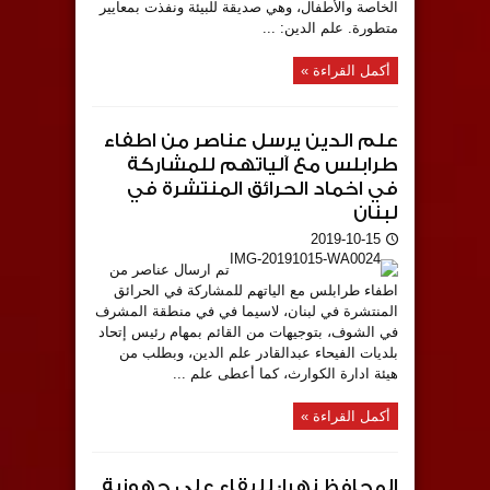
الخاصة والأطفال، وهي صديقة للبيئة ونفذت بمعايير
متطورة. علم الدين: ...
أكمل القراءة »
علم الدين يرسل عناصر من اطفاء
طرابلس مع آلياتهم للمشاركة
في اخماد الحرائق المنتشرة في
لبنان
2019-10-15
تم ارسال عناصر من
اطفاء طرابلس مع الياتهم للمشاركة في الحرائق
المنتشرة في لبنان، لاسيما في في منطقة المشرف
في الشوف، بتوجيهات من القائم بمهام رئيس إتحاد
بلديات الفيحاء عبدالقادر علم الدين، وبطلب من
هيئة ادارة الكوارث، كما أعطى علم ...
أكمل القراءة »
المحافظ نهرا: للبقاء على جهوزية