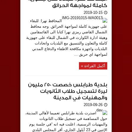
كاملة لمواجهة الحرائق
2019-10-15
المحافظ نهرا: للبقاء
على جهوزية كاملة لمواجهة الحرائق. وجه محافظ
الشمال القاضي رمزي نهرا كتابا الى القائمقامين
وهيئة ادارة الكوارث في الشمال للبقاء على جهوزية
كاملة والتعاون والتنسيق مع البلديات واتحادات
البلديات واجهزة مكافحة الاطفاء والدفاع المدني
لمواجهة اي حريق ...
أكمل القراءة »
بلدية طرابلس خصصت 250 مليون
ليرة لتسجيل طلاب الثانويات
والمهنيات في المدينة
2019-09-26
اصدرت بلدية طرابلس تعميما ‎لأهالي المدينة،
حول المساهمة في تسجيل طلاب الثانويات
والمهنيات الرسمية، اعلنت فيه انه “في جلسة يوم
الإثنين في 23 أيلول الجاري، أقر المجلس البلدي