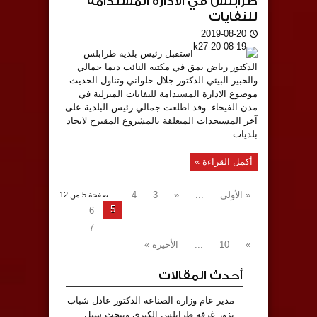
طرابلس في الادارة المستدامة
للنفايات
2019-08-20
استقبل رئيس بلدية طرابلس
الدكتور رياض يمق في مكتبه النائب ديما جمالي
والخبير البيئي الدكتور جلال حلواني وتناول الحديث
موضوع الادارة المستدامة للنفايات المنزلية في
مدن الفيحاء. وقد اطلعت جمالي رئيس البلدية على
آخر المستجدات المتعلقة بالمشروع المقترح لاتحاد
بلديات ...
أكمل القراءة »
« الأولى
...
«
3
4
صفحة 5 من 12
5
6
7
»
10
...
الأخيرة »
أحدث المقالات
مدير عام وزارة الصناعة الدكتور عادل شباب
يزور غرفة طرابلس الكبرى ويبحث سبل