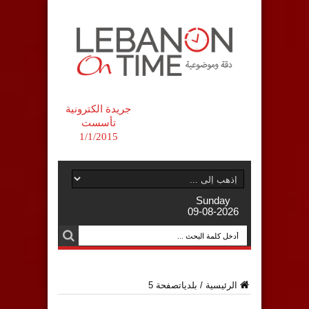
جريدة الكترونية
تأسست
1/1/2015
Sunday
09-08-2026
الرئيسية
/
بلديات
صفحة 5