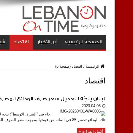
الصفحة الرئيسية
أبرز الأخبار
اقتصاد
شبا
الرئيسية
/
اقتصاد
(صفحة 6)
اقتصاد
لبنان يتجّه لتعديل سعر صرف الودائع المصرف
2023-04-03
تلك الودائع تخسر 85 في المائة من قيمتها بموجب سعر الصرف الذي فرضته السلطات، والبالغ 15 ألف ...
أكمل القراءة »