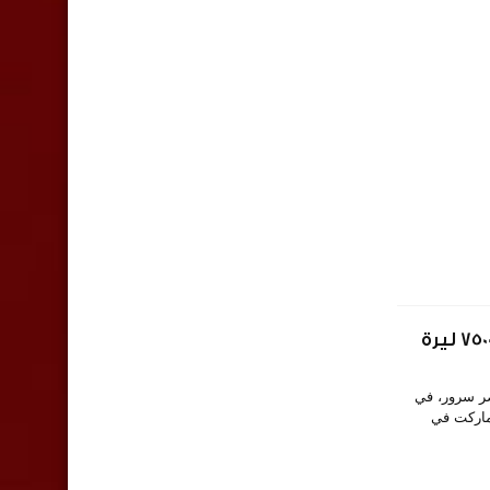
 ناصر سرور، في
رماركت في