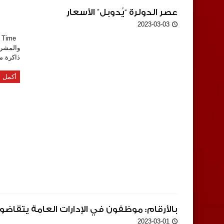
عصر الدولرة “يُدوبل” الأسعار
2023-03-03
والمشرد
ذاكرة م
أكمل ا
بالأرقام: موظفون في الإدارات العامة يتقاضو
2023-03-01