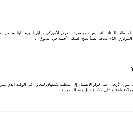
سلطات اللبنانية لتخفيض سعر صرف الدولار الأميركي مقابل الليرة اللبنانية، من إطا
زي) الذي يتدخل تقنياً بضخّ العملة الأجنبية في السوق ...
ء السعودي، اليوم الأربعاء، على قرار الانضمام إلى منظمة شنغهاي للتعاون في الوقت الذي تبن
المملكة وافقت على مذكرة حول منح السعودية ...