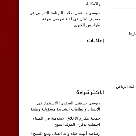
والامكانات..
دبوسي يستقبل طلاب البرنامج التدريبي في
مصرف لبنان في لقاء تعريفي بغرفة
طرابلس الكبرى
رها
إعلانات
ي فيه الرياض
الأكثر قراءة
دبوسي يستقبل الصفدي: الاستثمار في
الإنسان والطاقات الشبابية مسؤولية وطنية
جمعية مكارم الاخلاق الاسلامية في الميناء
احتفلت بذكرى المولد النبوي
رصاصة أنهت حياة والد الفنان وديع الشيخ؟