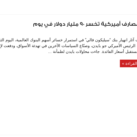
ار انهيار بنك “سيليكون فالي” في استمرار خسائر أسهم البنوك العالمية، اليوم الثلاثا
 الرئيس الأميركي جو بايدن، وصنّاع السياسات الآخرين في تهدئة الأسواق، ودفعت لإع
تقبل أسعار الفائدة. جاءت محاولات بايدن لطمأنة ...
لقراءة »