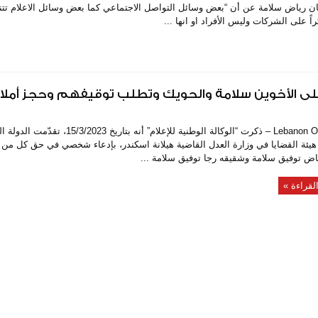
م مصرف لبنان رياض سلامة عن أن “بعض وسائل التواصل الاجتماعي كما بعض وسائل الاعلام تتنا
عي على الأخوين سلامة والحويك وتطلب توقيفهم وحجز أم
Lebanon On Time – ذكرت “الوكالة الوطنية للإعلام” أنه بتاريخ
هيئة القضايا في وزارة العدل القاضية هيلانة اسكندر، بإدعاء شخصي في حق كل م
ياض توفيق سلامة وشقيقه رجا توفيق سلامة ...
لقراءة »