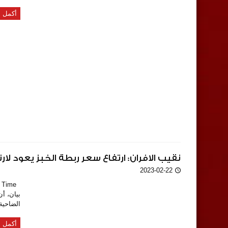
نقيب الافران: ارتفاع سعر ربطة الخبز يعود لارتفا
2023-02-22
بيان، أ
الضاحية 
أكمل ا